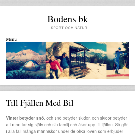
Bodens bk
– SPORT OCH NATUR
Menu
Skip to content
Till Fjällen Med Bil
Vinter betyder snö
, och snö betyder skidor, och skidor betyder
att man tar sig själv och sin familj och åker upp till fjällen. Så gör
i alla fall många människor under de olika loven som erbjuder