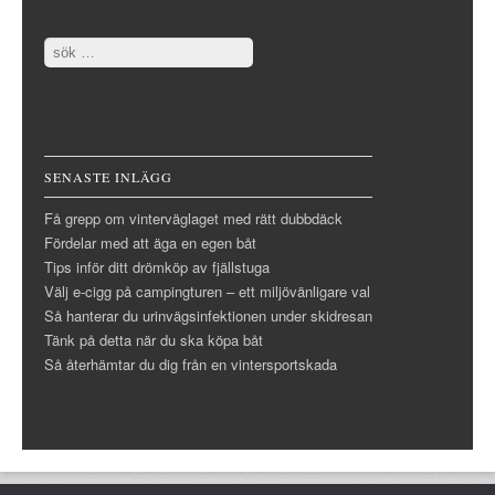
Search
SENASTE INLÄGG
Få grepp om vinterväglaget med rätt dubbdäck
Fördelar med att äga en egen båt
Tips inför ditt drömköp av fjällstuga
Välj e-cigg på campingturen – ett miljövänligare val
Så hanterar du urinvägsinfektionen under skidresan
Tänk på detta när du ska köpa båt
Så återhämtar du dig från en vintersportskada