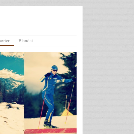
orter
Blandat