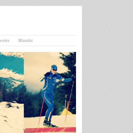
orter
Blandat