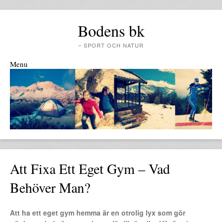
Bodens bk
– SPORT OCH NATUR
Menu
Skip to content
Att Fixa Ett Eget Gym – Vad
Behöver Man?
Att ha ett eget gym hemma är en otrolig lyx som gör