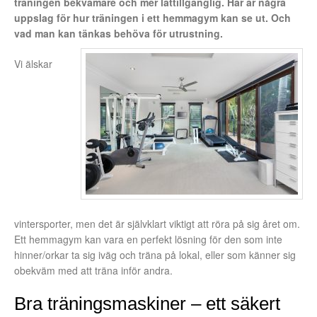
träningen bekvämare och mer lättillgänglig. Här är några
uppslag för hur träningen i ett hemmagym kan se ut. Och
vad man kan tänkas behöva för utrustning.
Vi älskar
vintersporter, men det är självklart viktigt att röra på sig året om.
Ett hemmagym kan vara en perfekt lösning för den som inte
hinner/orkar ta sig iväg och träna på lokal, eller som känner sig
obekväm med att träna inför andra.
Bra träningsmaskiner – ett säkert