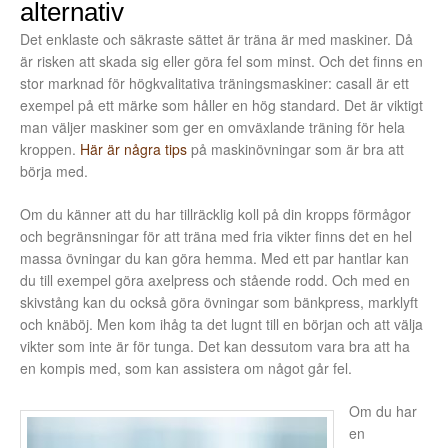
alternativ
Det enklaste och säkraste sättet är träna är med maskiner. Då
är risken att skada sig eller göra fel som minst. Och det finns en
stor marknad för högkvalitativa träningsmaskiner: casall är ett
exempel på ett märke som håller en hög standard. Det är viktigt
man väljer maskiner som ger en omväxlande träning för hela
kroppen.
Här är några tips
på maskinövningar som är bra att
börja med.
Om du känner att du har tillräcklig koll på din kropps förmågor
och begränsningar för att träna med fria vikter finns det en hel
massa övningar du kan göra hemma. Med ett par hantlar kan
du till exempel göra axelpress och stående rodd. Och med en
skivstång kan du också göra övningar som bänkpress, marklyft
och knäböj. Men kom ihåg ta det lugnt till en början och att välja
vikter som inte är för tunga. Det kan dessutom vara bra att ha
en kompis med, som kan assistera om något går fel.
Om du har
en